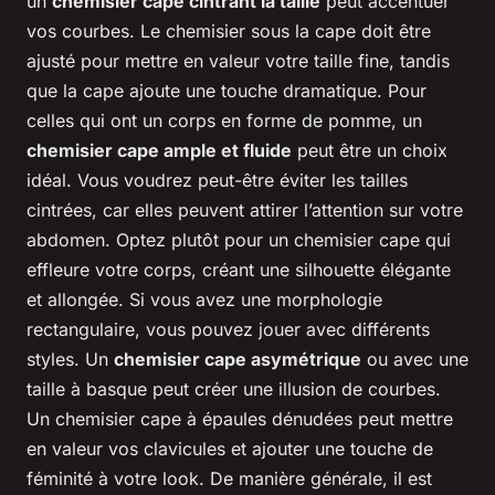
un
chemisier cape cintrant la taille
peut accentuer
vos courbes. Le chemisier sous la cape doit être
ajusté pour mettre en valeur votre taille fine, tandis
que la cape ajoute une touche dramatique. Pour
celles qui ont un corps en forme de pomme, un
chemisier cape ample et fluide
peut être un choix
idéal. Vous voudrez peut-être éviter les tailles
cintrées, car elles peuvent attirer l’attention sur votre
abdomen. Optez plutôt pour un chemisier cape qui
effleure votre corps, créant une silhouette élégante
et allongée. Si vous avez une morphologie
rectangulaire, vous pouvez jouer avec différents
styles. Un
chemisier cape asymétrique
ou avec une
taille à basque peut créer une illusion de courbes.
Un chemisier cape à épaules dénudées peut mettre
en valeur vos clavicules et ajouter une touche de
féminité à votre look. De manière générale, il est