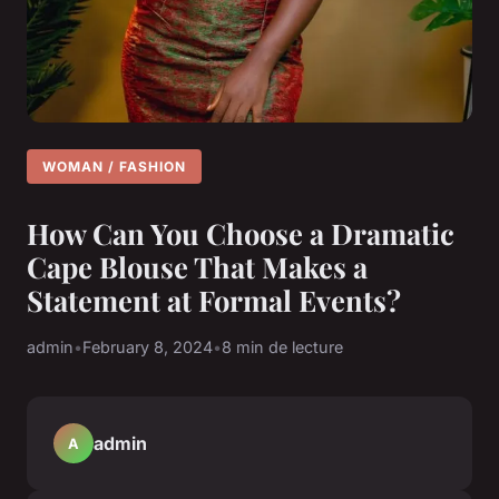
WOMAN / FASHION
How Can You Choose a Dramatic
Cape Blouse That Makes a
Statement at Formal Events?
admin
•
February 8, 2024
•
8 min de lecture
admin
A