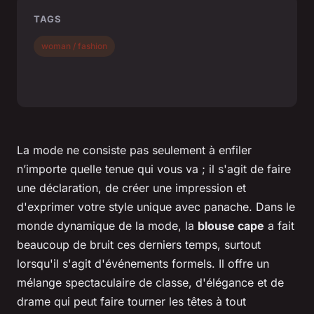
TAGS
woman / fashion
La mode ne consiste pas seulement à enfiler
n’importe quelle tenue qui vous va ; il s'agit de faire
une déclaration, de créer une impression et
d'exprimer votre style unique avec panache. Dans le
monde dynamique de la mode, la
blouse cape
a fait
beaucoup de bruit ces derniers temps, surtout
lorsqu'il s'agit d'événements formels. Il offre un
mélange spectaculaire de classe, d'élégance et de
drame qui peut faire tourner les têtes à tout