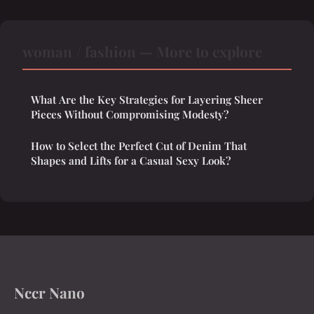
woman / fashion — More to explore
What Are the Key Strategies for Layering Sheer
Pieces Without Compromising Modesty?
How to Select the Perfect Cut of Denim That
Shapes and Lifts for a Casual Sexy Look?
Nccr Nano