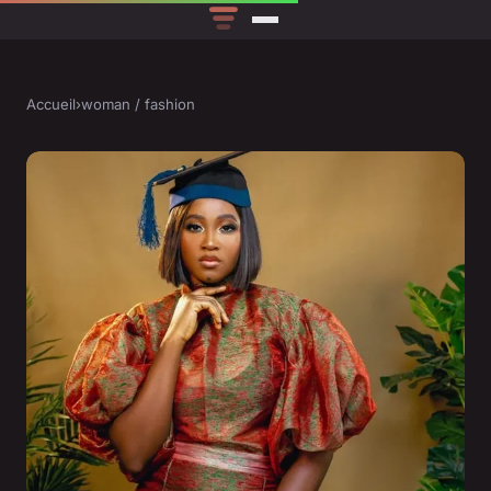
Accueil
›
woman / fashion