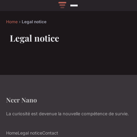
Home
›
Legal notice
Legal notice
Nccr Nano
La curiosité est devenue la nouvelle compétence de survie.
Home
Legal notice
Contact